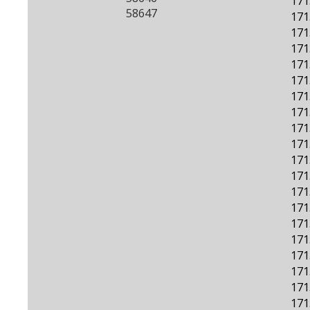
171
58647
171
171
171
171
171
171
171
171
171
171
171
171
171
171
171
171
171
171
171