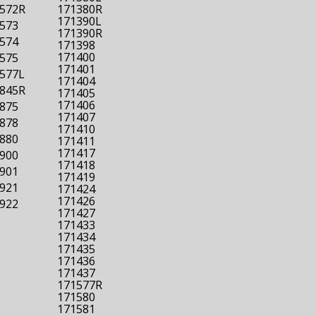
572R
171380R
171390L
573
171390R
574
171398
171400
575
171401
577L
171404
845R
171405
171406
875
171407
878
171410
880
171411
171417
900
171418
901
171419
921
171424
171426
922
171427
171433
171434
171435
171436
171437
171577R
171580
171581