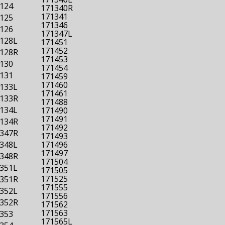
124
171340R
171341
125
171346
126
171347L
128L
171451
171452
128R
171453
130
171454
131
171459
171460
133L
171461
133R
171488
134L
171490
171491
134R
171492
347R
171493
348L
171496
171497
348R
171504
351L
171505
171525
351R
171555
352L
171556
352R
171562
171563
353
171565L