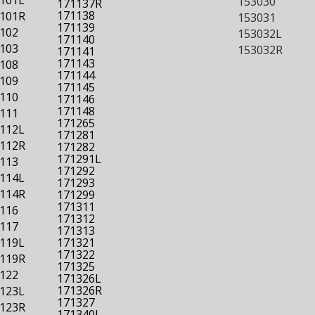
101L
153030
171137R
171138
101R
153031
171139
102
153032L
171140
103
153032R
171141
171143
108
171144
109
171145
110
171146
171148
111
171265
112L
171281
112R
171282
171291L
113
171292
114L
171293
114R
171299
171311
116
171312
117
171313
119L
171321
171322
119R
171325
122
171326L
171326R
123L
171327
123R
171340L